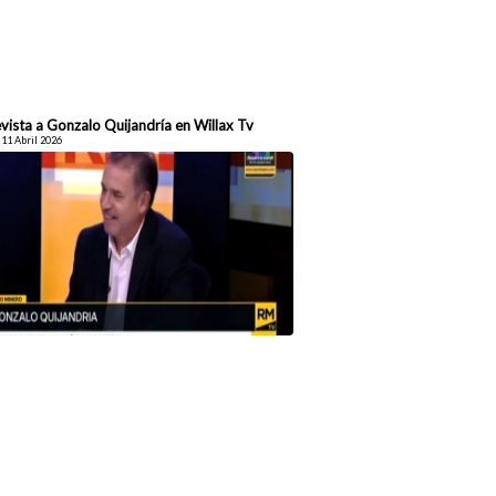
vista a Gonzalo Quijandría en Willax Tv
 11 Abril 2026