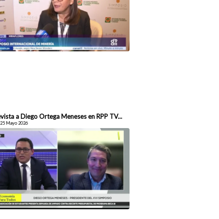
evista a Diego Ortega Meneses en RPP TV...
 25 Mayo 2026