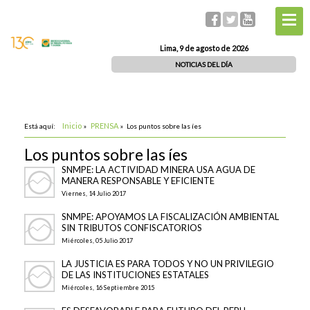
Lima, 9 de agosto de 2026
NOTICIAS DEL DÍA
Inicio
PRENSA
Está aquí:
»
»
Los puntos sobre las íes
Los puntos sobre las íes
SNMPE: LA ACTIVIDAD MINERA USA AGUA DE
MANERA RESPONSABLE Y EFICIENTE
Viernes, 14 Julio 2017
SNMPE: APOYAMOS LA FISCALIZACIÓN AMBIENTAL
SIN TRIBUTOS CONFISCATORIOS
Miércoles, 05 Julio 2017
LA JUSTICIA ES PARA TODOS Y NO UN PRIVILEGIO
DE LAS INSTITUCIONES ESTATALES
Miércoles, 16 Septiembre 2015