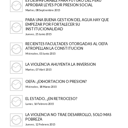
ES DESFAVORABLE PARA FUTURO DEL PERU
APROBAR LEYES POR PRESION SOCIAL
Martes, 08 Septiembre 2015
PARA UNA BUENA GESTION DEL AGUA HAY QUE
EMPEZAR POR FORTALECER SU
INSTITUCIONALIDAD
Jueves, 25 Junio 2015
RECIENTES FACULTADES OTORGADAS AL OEFA
ATROPELLAN LA CONSTITUCION
Miércoles, 03 Junio 2015
LA VIOLENCIA AHUYENTA LA INVERSION
Martes, 07 Abril 2015
OEFA: ¿EXHORTACION O PRESION?
Miércoles, 18 Marzo 2015
EL ESTADO, ¿EN RETROCESO?
Lunes, 16 Febrero 2015
LA VIOLENCIA NO TRAE DESARROLLO, SOLO MAS
POBREZA
Jueves, 12 Febrero 2015