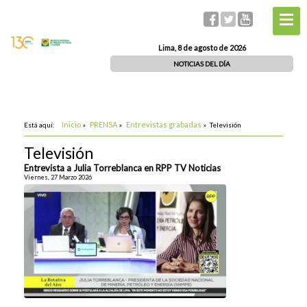
Lima, 8 de agosto de 2026
NOTICIAS DEL DÍA
Inicio
PRENSA
Entrevistas grabadas
Está aquí:
»
»
»
Televisión
Televisión
Entrevista a Julia Torreblanca en RPP TV Noticias
Viernes, 27 Marzo 2026