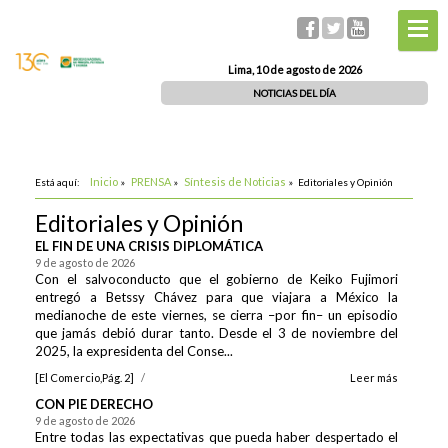
Lima, 10 de agosto de 2026
NOTICIAS DEL DÍA
Inicio
PRENSA
Síntesis de Noticias
Está aquí:
»
»
»
Editoriales y Opinión
Editoriales y Opinión