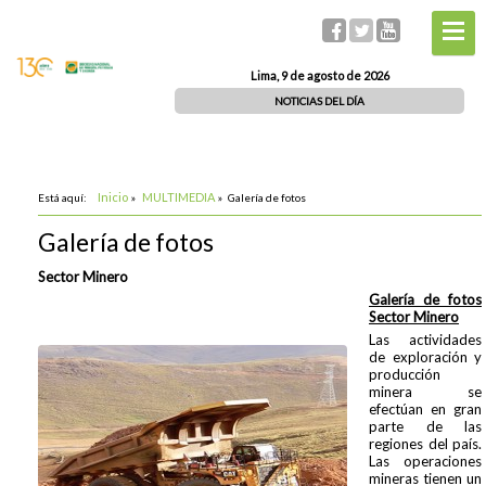
Lima, 9 de agosto de 2026
NOTICIAS DEL DÍA
Inicio
MULTIMEDIA
Está aquí:
»
»
Galería de fotos
Galería de fotos
Sector Minero
Galería de fotos
Sector Minero
Las actividades
de exploración y
producción
minera se
efectúan en gran
parte de las
regiones del país.
Las operaciones
mineras tienen un