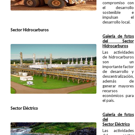
compromiso con
el desarrollo
sostenible e
impulsan el
desarrollo local.
Sector Hidrocarburos
Galería de fotos
del Sector
Hidrocarburos
Las actividades
de hidrocarburos
son un
importante factor
de desarrollo y
descentralización,
además de
generar mayores
recursos
económicos para
el país.
Sector Eléctrico
Galería de
fotos
del
Sector
Eléctrico
Las actividades