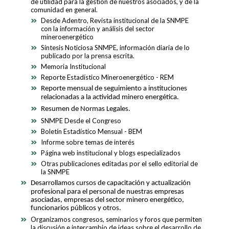
de utilidad para la gestión de nuestros asociados, y de la
comunidad en general.
Desde Adentro, Revista institucional de la SNMPE
con la información y análisis del sector
mineroenergético
Síntesis Noticiosa SNMPE, información diaria de lo
publicado por la prensa escrita.
Memoria Institucional
Reporte Estadístico Mineroenergético - REM
Reporte mensual de seguimiento a instituciones
relacionadas a la actividad minero energética.
Resumen de Normas Legales.
SNMPE Desde el Congreso
Boletín Estadístico Mensual - BEM
Informe sobre temas de interés
Página web institucional y blogs especializados
Otras publicaciones editadas por el sello editorial de
la SNMPE
Desarrollamos cursos de capacitación y actualización
profesional para el personal de nuestras empresas
asociadas, empresas del sector minero energético,
funcionarios públicos y otros.
Organizamos congresos, seminarios y foros que permiten
la discusión e intercambio de ideas sobre el desarrollo de