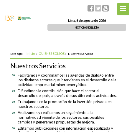
Lima, 6 de agosto de 2026
NOTICIAS DEL DÍA
Inicio
QUIÉNES SOMOS
Está aquí:
»
»
Nuestros Servicios
Nuestros Servicios
Facilitamos y coordinamos las agendas de diálogo entre
los distintos actores que intervienen en el desarrollo de la
actividad empresarial mineroenergética.
Difundimos la contribución que hace el sector al
desarrollo del país, a través de sus diferentes actividades.
Trabajamos en la promoción de la inversión privada en
nuestros sectores.
Analizamos y realizamos un seguimiento a la
normatividad vigente de los sectores, sus posibles
cambios y generamos propuestas de mejora.
Editamos publicaciones con información especializada y