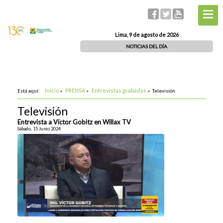
Lima, 9 de agosto de 2026
NOTICIAS DEL DÍA
Inicio
PRENSA
Entrevistas grabadas
Está aquí:
»
»
»
Televisión
Televisión
Entrevista a Víctor Gobitz en Willax TV
Sábado, 15 Junio 2024