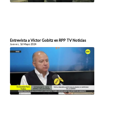
Entrevista a Víctor Gobitz en RPP TV Noticias
Jueves, 16 Mayo 2024