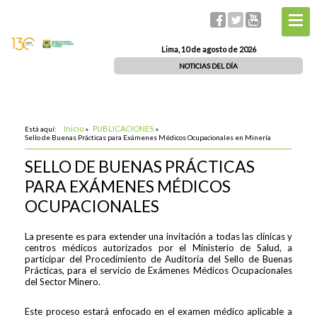
Lima, 10 de agosto de 2026
NOTICIAS DEL DÍA
Inicio
PUBLICACIONES
Está aquí:
»
»
Sello de Buenas Prácticas para Exámenes Médicos Ocupacionales en Minería
SELLO DE BUENAS PRÁCTICAS
PARA EXÁMENES MÉDICOS
OCUPACIONALES
La presente es para extender una invitación a todas las clínicas y
centros médicos autorizados por el Ministerio de Salud, a
participar del Procedimiento de Auditoría del Sello de Buenas
Prácticas, para el servicio de Exámenes Médicos Ocupacionales
del Sector Minero.
Este proceso estará enfocado en el examen médico aplicable a