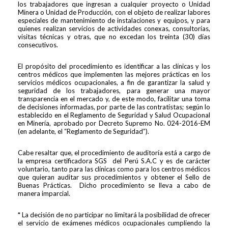
los trabajadores que ingresan a cualquier proyecto o Unidad
Minera o Unidad de Producción, con el objeto de realizar labores
especiales de mantenimiento de instalaciones y equipos, y para
quienes realizan servicios de actividades conexas, consultorías,
visitas técnicas y otras, que no excedan los treinta (30) días
consecutivos.
El propósito del procedimiento es identificar a las clínicas y los
centros médicos que implementen las mejores prácticas en los
servicios médicos ocupacionales, a fin de garantizar la salud y
seguridad de los trabajadores, para generar una mayor
transparencia en el mercado y, de este modo, facilitar una toma
de decisiones informadas, por parte de las contratistas; según lo
establecido en el Reglamento de Seguridad y Salud Ocupacional
en Minería, aprobado por Decreto Supremo No. 024-2016-EM
(en adelante, el “Reglamento de Seguridad”).
Cabe resaltar que, el procedimiento de auditoría está a cargo de
la empresa certificadora SGS del Perú S.A.C y es de carácter
voluntario, tanto para las clínicas como para los centros médicos
que quieran auditar sus procedimientos y obtener el Sello de
Buenas Prácticas. Dicho procedimiento se lleva a cabo de
manera imparcial.
* La decisión de no participar no limitará la posibilidad de ofrecer
el servicio de exámenes médicos ocupacionales cumpliendo la