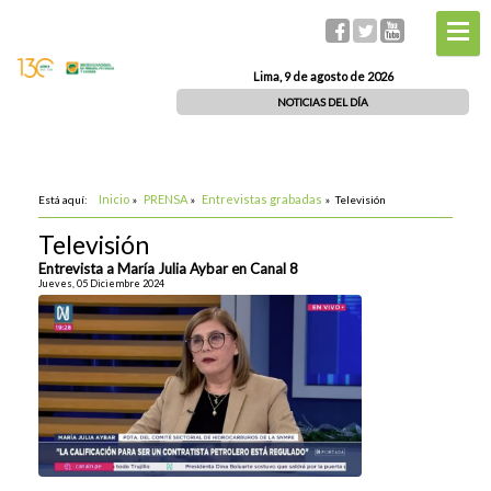
Lima, 9 de agosto de 2026
NOTICIAS DEL DÍA
Inicio
PRENSA
Entrevistas grabadas
Está aquí:
»
»
»
Televisión
Televisión
Entrevista a María Julia Aybar en Canal 8
Jueves, 05 Diciembre 2024