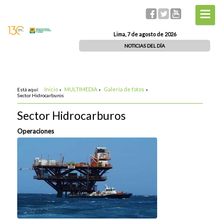
Lima, 7 de agosto de 2026
NOTICIAS DEL DÍA
Inicio
MULTIMEDIA
Galería de fotos
Está aquí:
»
»
»
Sector Hidrocarburos
Sector Hidrocarburos
Operaciones