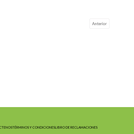
Anterior
CTENOS
TÉRMINOS Y CONDICIONES
LIBRO DE RECLAMACIONES