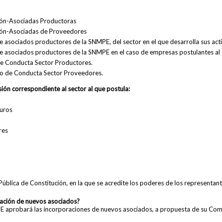
ión-Asociadas Productoras
sión-Asociadas de Proveedores
e asociados productores de la SNMPE, del sector en el que desarrolla sus act
de asociados productores de la SNMPE en el caso de empresas postulantes al
e Conducta Sector Productores.
o de Conducta Sector Proveedores.
ión correspondiente al sector al que postula:
buros
res
 Pública de Constitución, en la que se acredite los poderes de los representan
ración de nuevos asociados?
E aprobará las incorporaciones de nuevos asociados, a propuesta de su Comit