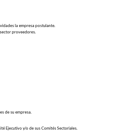
ividades la empresa postulante.
 sector proveedores.
tes de su empresa.
é Ejecutivo y/o de sus Comités Sectoriales.