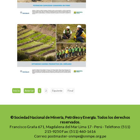
Inicio
Anterior
1
2
Siguiente
Final
© Sociedad Nacional de Minería, Petróleo y Energía. Todos los derechos
reservados.
Francisco Graña 671, Magdalena del Mar Lima 17 - Perú - Teléfono: (511)
215-9250 Fax: (511) 460-1616
Correo: postmaster-snmpe@snmpe.org.pe