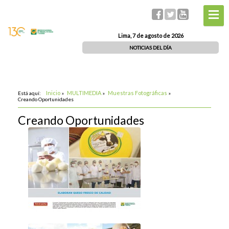
Lima, 7 de agosto de 2026
NOTICIAS DEL DÍA
Inicio
MULTIMEDIA
Muestras Fotográficas
Está aquí:
»
»
»
Creando Oportunidades
Creando Oportunidades