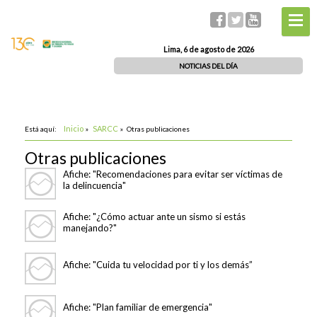
Lima, 6 de agosto de 2026
NOTICIAS DEL DÍA
Inicio
SARCC
Está aquí:
»
»
Otras publicaciones
Otras publicaciones
Afiche: "Recomendaciones para evitar ser víctimas de
la delincuencia"
Afiche: "¿Cómo actuar ante un sismo si estás
manejando?"
Afiche: "Cuida tu velocidad por ti y los demás”
Afiche: "Plan familiar de emergencia"