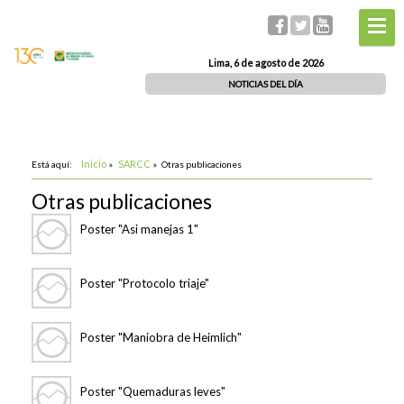
Lima, 6 de agosto de 2026
NOTICIAS DEL DÍA
Inicio
SARCC
Está aquí:
»
»
Otras publicaciones
Otras publicaciones
Poster "Asi manejas 1"
Poster "Protocolo triaje"
Poster "Maniobra de Heimlich"
Poster "Quemaduras leves"