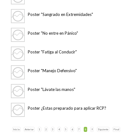
Poster "Sangrado en Extremidades"
Poster "No entre en Pánico"
Poster "Fatiga al Conducir"
Poster "Manejo Defensivo"
Poster "Lávate las manos"
Poster ¿Estas preparado para aplicar RCP?
Inicio
Anterior
1
2
3
4
5
6
7
8
9
Siguiente
Final