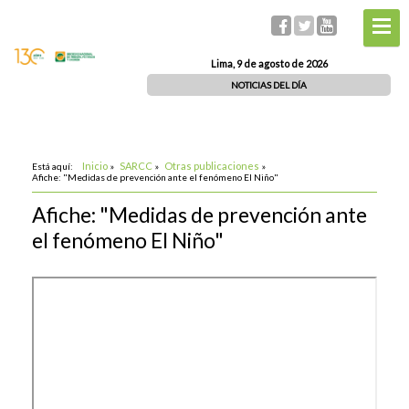
Lima, 9 de agosto de 2026
NOTICIAS DEL DÍA
Inicio
SARCC
Otras publicaciones
Está aquí:
»
»
»
Afiche: "Medidas de prevención ante el fenómeno El Niño"
Afiche: "Medidas de prevención ante
el fenómeno El Niño"