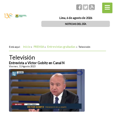
Lima, 6 de agosto de 2026
NOTICIAS DEL DÍA
Inicio
PRENSA
Entrevistas grabadas
Está aquí:
»
»
»
Televisión
Televisión
Entrevista a Víctor Gobitz en Canal N
Viernes, 11 Agosto 2023