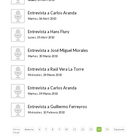
Entrevista a Carlos Aranda
Martes, 06 Abril 2010
Entrevista a Hans Flury
Lunes, 05 Abril 2010
Entrevista a José Miguel Morales
Martes, 30 Marzo 2010
Entrevista a Raúl Vera La Torre
Miércoles, 24 Marzo 2010
Entrevista a Carlos Aranda
Martes, 09 Marzo 2010
Entrevista a Guillermo Ferreyros
Miércoles, 10 Febrero 2010
Inicio
Anterior
6
7
8
9
10
11
12
13
14
15
Siguiente
Final