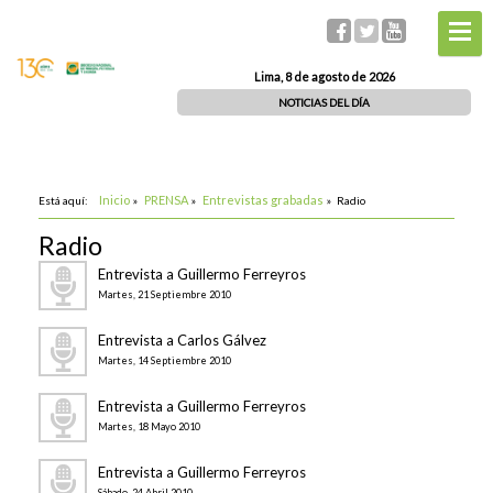
Lima, 8 de agosto de 2026
NOTICIAS DEL DÍA
Inicio
PRENSA
Entrevistas grabadas
Está aquí:
»
»
»
Radio
Radio
Entrevista a Guillermo Ferreyros
Martes, 21 Septiembre 2010
Entrevista a Carlos Gálvez
Martes, 14 Septiembre 2010
Entrevista a Guillermo Ferreyros
Martes, 18 Mayo 2010
Entrevista a Guillermo Ferreyros
Sábado, 24 Abril 2010