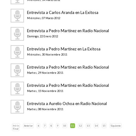
Entrevista a Carlos Aranda en La Exitosa
Miércoles, 07 Marzo 2012
Entrevista a Pedro Martínez en Radio Nacional
Domingo, 22 Enero 2012
Entrevista a Pedro Martínez en La Exitosa
Miércoles, 30 Noviembre 2011
Entrevista a Pedro Martínez en Radio Nacional
Martes, 29 Noviembre 2011
Entrevista a Pedro Martínez en Radio Nacional
Martes, 15 Noviembre 2011
Entrevista a Aurelio Ochoa en Radio Nacional
Martes, 08 Noviembre 2011
Inicio
Anterior
6
7
8
9
10
11
12
13
14
15
Siguiente
Final