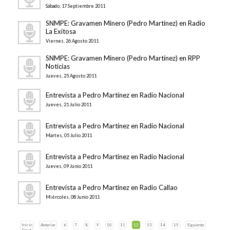
Sábado, 17 Septiembre 2011
SNMPE: Gravamen Minero (Pedro Martínez) en Radio
La Exitosa
Viernes, 26 Agosto 2011
SNMPE: Gravamen Minero (Pedro Martínez) en RPP
Noticias
Jueves, 25 Agosto 2011
Entrevista a Pedro Martínez en Radio Nacional
Jueves, 21 Julio 2011
Entrevista a Pedro Martínez en Radio Nacional
Martes, 05 Julio 2011
Entrevista a Pedro Martínez en Radio Nacional
Jueves, 09 Junio 2011
Entrevista a Pedro Martínez en Radio Callao
Miércoles, 08 Junio 2011
Inicio
Anterior
6
7
8
9
10
11
12
13
14
15
Siguiente