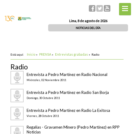
Lima, 8 de agosto de 2026
NOTICIAS DEL DÍA
Inicio
PRENSA
Entrevistas grabadas
Está aquí:
»
»
»
Radio
Radio
Entrevista a Pedro Martínez en Radio Nacional
Miércoles, 02 Noviembre 2011
Entrevista a Pedro Martínez en Radio San Borja
Domingo, 30 Octubre 2011
Entrevista a Pedro Martínez en Radio La Exitosa
Viernes, 28 Octubre 2011
Regalías - Gravamen Minero (Pedro Martínez) en RPP
Noticias