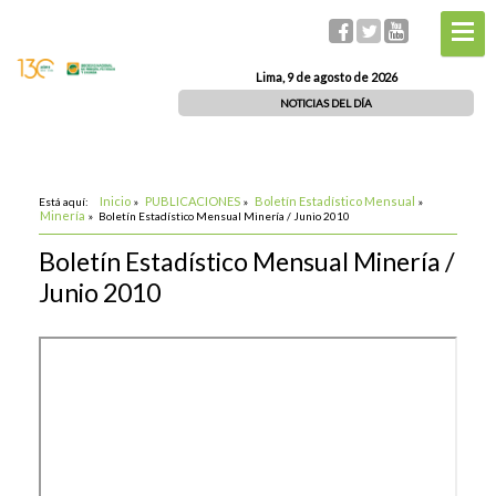
Lima, 9 de agosto de 2026
NOTICIAS DEL DÍA
Inicio
PUBLICACIONES
Boletín Estadístico Mensual
Está aquí:
»
»
»
Minería
»
Boletín Estadístico Mensual Minería / Junio 2010
Boletín Estadístico Mensual Minería /
Junio 2010