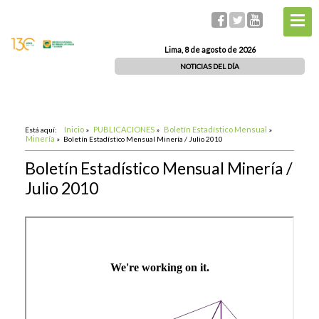
Lima, 8 de agosto de 2026
NOTICIAS DEL DÍA
Inicio
PUBLICACIONES
Boletín Estadístico Mensual
Está aquí:
»
»
»
Minería
»
Boletín Estadístico Mensual Minería / Julio 2010
Boletín Estadístico Mensual Minería /
Julio 2010