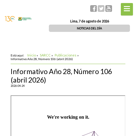
Lima, 7 de agosto de 2026
NOTICIAS DEL DÍA
Inicio
SARCC
Publicaciones
Está aquí:
»
»
»
Informativo Año 28, Número 106 (abril 2026)
Informativo Año 28, Número 106
(abril 2026)
2026-04-24