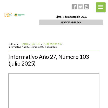
Lima, 9 de agosto de 2026
NOTICIAS DEL DÍA
Inicio
SARCC
Publicaciones
Está aquí:
»
»
»
Informativo Año 27, Número 103 (julio 2025)
Informativo Año 27, Número 103
(julio 2025)