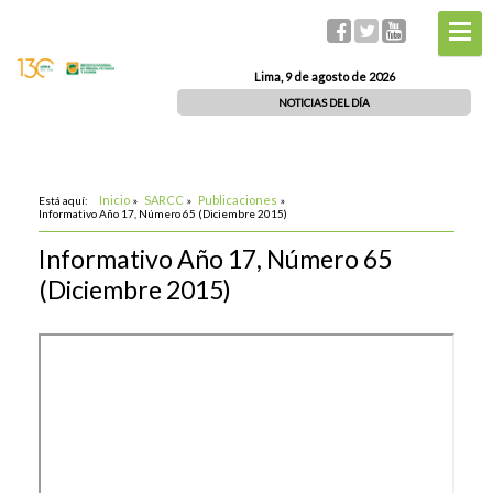
Lima, 9 de agosto de 2026
NOTICIAS DEL DÍA
Inicio
SARCC
Publicaciones
Está aquí:
»
»
»
Informativo Año 17, Número 65 (Diciembre 2015)
Informativo Año 17, Número 65
(Diciembre 2015)