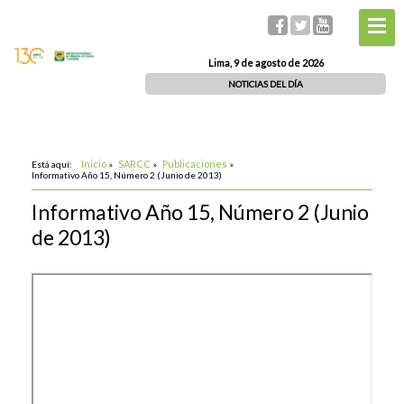
Lima, 9 de agosto de 2026
NOTICIAS DEL DÍA
Inicio
SARCC
Publicaciones
Está aquí:
»
»
»
Informativo Año 15, Número 2 (Junio de 2013)
Informativo Año 15, Número 2 (Junio
de 2013)