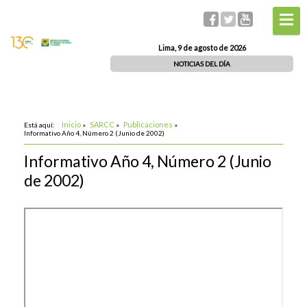
Lima, 9 de agosto de 2026
NOTICIAS DEL DÍA
Inicio
SARCC
Publicaciones
Está aquí:
»
»
»
Informativo Año 4, Número 2 (Junio de 2002)
Informativo Año 4, Número 2 (Junio
de 2002)