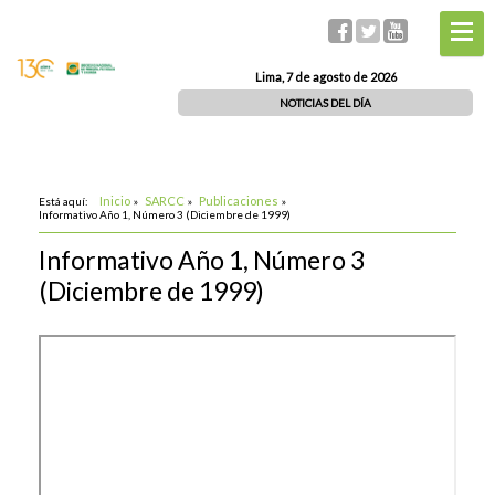
Lima, 7 de agosto de 2026
NOTICIAS DEL DÍA
Inicio
SARCC
Publicaciones
Está aquí:
»
»
»
Informativo Año 1, Número 3 (Diciembre de 1999)
Informativo Año 1, Número 3
(Diciembre de 1999)