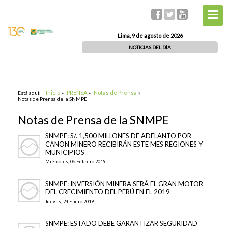
Lima, 9 de agosto de 2026
NOTICIAS DEL DÍA
Inicio
PRENSA
Notas de Prensa
Está aquí:
»
»
»
Notas de Prensa de la SNMPE
Notas de Prensa de la SNMPE
SNMPE: S/. 1,500 MILLONES DE ADELANTO POR
CANON MINERO RECIBIRÁN ESTE MES REGIONES Y
MUNICIPIOS
Miércoles, 06 Febrero 2019
SNMPE: INVERSIÓN MINERA SERÁ EL GRAN MOTOR
DEL CRECIMIENTO DEL PERÚ EN EL 2019
Jueves, 24 Enero 2019
SNMPE: ESTADO DEBE GARANTIZAR SEGURIDAD