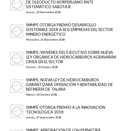
DE OLEODUCTO NORPERUANO ANTE
SISTEMÁTICO SABOTAJE
Jueves, 29 Noviembre 2018
SNMPE OTORGA PREMIO DESARROLLO
SOSTENIBLE 2018 A SEIS EMPRESAS DEL SECTOR
MINERO ENERGÉTICO
Miércoles, 21 Noviembre 2018
SNMPE: VAIVENES DEL EJECUTIVO SOBRE NUEVA
LEY ORGÁNICA DE HIDROCARBUROS AGRAVARÁN
CRISIS EN EL SECTOR
Viernes, 19 Octubre 2018
SNMPE: NUEVA LEY DE HIDROCARBUROS
GARANTIZARÁ OPERACIÓN Y RENTABILIDAD DE
REFINERÍA DE TALARA
Martes, 02 Octubre 2018
SNMPE OTORGA PREMIO A LA INNOVACIÓN
TECNOLÓGICA 2018
Jueves, 27 Septiembre 2018
SNMPE: APROBACIÓN DE LOH PERMITIRÁ