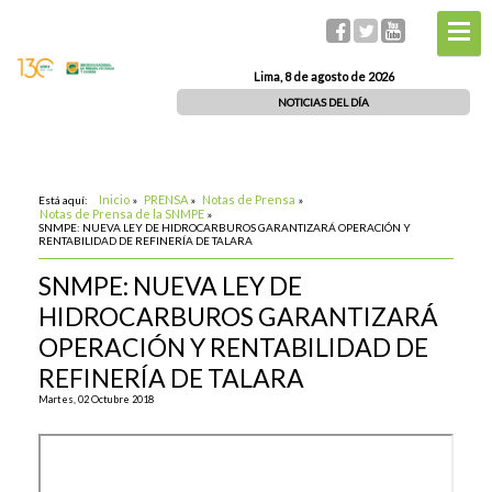
Lima, 8 de agosto de 2026
NOTICIAS DEL DÍA
Inicio
PRENSA
Notas de Prensa
Está aquí:
»
»
»
Notas de Prensa de la SNMPE
»
SNMPE: NUEVA LEY DE HIDROCARBUROS GARANTIZARÁ OPERACIÓN Y
RENTABILIDAD DE REFINERÍA DE TALARA
SNMPE: NUEVA LEY DE
HIDROCARBUROS GARANTIZARÁ
OPERACIÓN Y RENTABILIDAD DE
REFINERÍA DE TALARA
Martes, 02 Octubre 2018