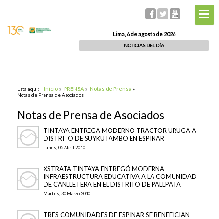
Lima, 6 de agosto de 2026
NOTICIAS DEL DÍA
Inicio
PRENSA
Notas de Prensa
Está aquí:
»
»
»
Notas de Prensa de Asociados
Notas de Prensa de Asociados
TINTAYA ENTREGA MODERNO TRACTOR URUGA A
DISTRITO DE SUYKUTAMBO EN ESPINAR
Lunes, 05 Abril 2010
XSTRATA TINTAYA ENTREGÓ MODERNA
INFRAESTRUCTURA EDUCATIVA A LA COMUNIDAD
DE CANLLETERA EN EL DISTRITO DE PALLPATA
Martes, 30 Marzo 2010
TRES COMUNIDADES DE ESPINAR SE BENEFICIAN