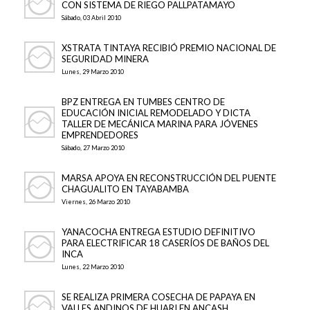
CON SISTEMA DE RIEGO PALLPATAMAYO
Sábado, 03 Abril 2010
XSTRATA TINTAYA RECIBIÓ PREMIO NACIONAL DE
SEGURIDAD MINERA
Lunes, 29 Marzo 2010
BPZ ENTREGA EN TUMBES CENTRO DE
EDUCACIÓN INICIAL REMODELADO Y DICTA
TALLER DE MECÁNICA MARINA PARA JÓVENES
EMPRENDEDORES
Sábado, 27 Marzo 2010
MARSA APOYA EN RECONSTRUCCIÓN DEL PUENTE
CHAGUALITO EN TAYABAMBA
Viernes, 26 Marzo 2010
YANACOCHA ENTREGA ESTUDIO DEFINITIVO
PARA ELECTRIFICAR 18 CASERÍOS DE BAÑOS DEL
INCA
Lunes, 22 Marzo 2010
SE REALIZA PRIMERA COSECHA DE PAPAYA EN
VALLES ANDINOS DE HUARI EN ANCASH