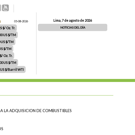
Lima, 7 de agosto de 2026
S
05-08-2026
NOTICIAS DEL DÍA
 $/ Oz. Tr.
00 US $/TM
0 US $/TM
 US $/TM
/ Oz. Tr.
.00 US $/TM
 US $/Barril WTI
 A LA ADQUISICION DE COMBUSTIBLES
OS