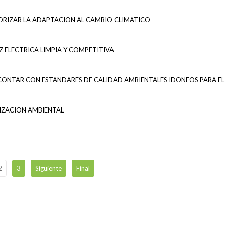
IORIZAR LA ADAPTACION AL CAMBIO CLIMATICO
 ELECTRICA LIMPIA Y COMPETITIVA
CONTAR CON ESTANDARES DE CALIDAD AMBIENTALES IDONEOS PARA EL
IZACION AMBIENTAL
2
3
Siguiente
Final