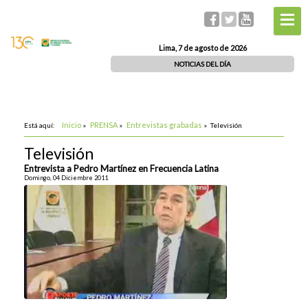
Lima, 7 de agosto de 2026
NOTICIAS DEL DÍA
Inicio
PRENSA
Entrevistas grabadas
Está aquí:
»
»
»
Televisión
Televisión
Entrevista a Pedro Martínez en Frecuencia Latina
Domingo, 04 Diciembre 2011