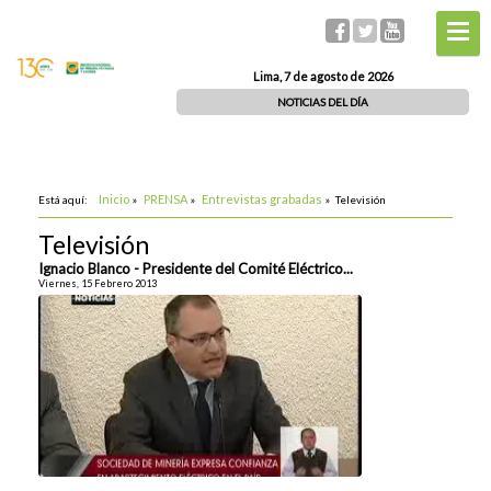
Lima, 7 de agosto de 2026
NOTICIAS DEL DÍA
Inicio
PRENSA
Entrevistas grabadas
Está aquí:
»
»
»
Televisión
Televisión
Ignacio Blanco - Presidente del Comité Eléctrico...
Viernes, 15 Febrero 2013