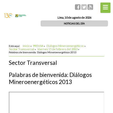
Lima, 10 de agosto de 2026
NOTICIAS DEL DÍA
Inicio
PRENSA
Diálogos Mineroenergéticos
Está aquí:
»
»
»
Sector Transversal
Viernes 15 de febrero del 2013
»
»
Palabras de bienvenida: Diálogos Mineroenergéticos 2013
Sector Transversal
Palabras de bienvenida: Diálogos
Mineroenergéticos 2013