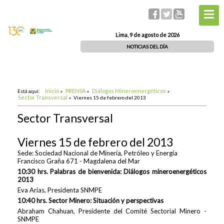
Lima, 9 de agosto de 2026
NOTICIAS DEL DÍA
Inicio
PRENSA
Diálogos Mineroenergéticos
Está aquí:
»
»
»
Sector Transversal
»
Viernes 15 de febrero del 2013
Sector Transversal
Viernes 15 de febrero del 2013
Sede: Sociedad Nacional de Minería, Petróleo y Energía
Francisco Graña 671 - Magdalena del Mar
10:30 hrs. Palabras de bienvenida: Diálogos mineroenergéticos
2013
Eva Arias, Presidenta SNMPE
10:40 hrs. Sector Minero: Situación y perspectivas
Abraham Chahuan, Presidente del Comité Sectorial Minero -
SNMPE