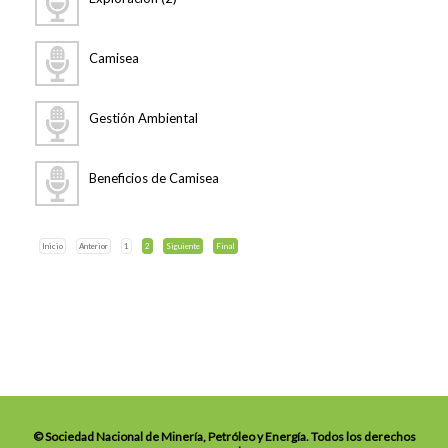
Camisea
Gestión Ambiental
Beneficios de Camisea
Inicio
Anterior
1
2
Siguiente
Final
© Sociedad Nacional de Minería, Petróleo y Energía. Todos los derechos