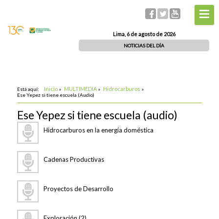
Lima, 6 de agosto de 2026
NOTICIAS DEL DÍA
Inicio
MULTIMEDIA
Hidrocarburos
Está aquí:
»
»
»
Ese Yepez si tiene escuela (Audio)
Ese Yepez si tiene escuela (audio)
Hidrocarburos en la energía doméstica
Cadenas Productivas
Proyectos de Desarrollo
Exploración (2)