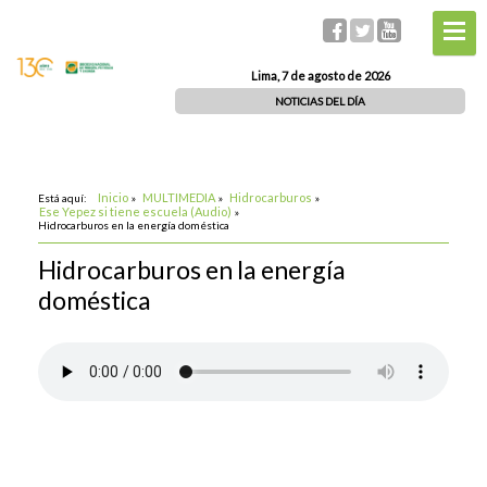
Lima, 7 de agosto de 2026
NOTICIAS DEL DÍA
Inicio
MULTIMEDIA
Hidrocarburos
Está aquí:
»
»
»
Ese Yepez si tiene escuela (Audio)
»
Hidrocarburos en la energía doméstica
Hidrocarburos en la energía
doméstica