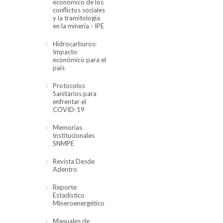
económico de los
conflictos sociales
y la tramitología
en la minería - IPE
Hidrocarburos:
Impacto
económico para el
país
Protocolos
Sanitarios para
enfrentar el
COVID-19
Memorias
Institucionales
SNMPE
Revista Desde
Adentro
Reporte
Estadístico
Mineroenergético
Manuales de