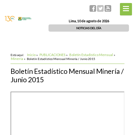
Lima, 10 de agosto de 2026
NOTICIAS DEL DÍA
Inicio
PUBLICACIONES
Boletín Estadístico Mensual
Está aquí:
»
»
»
Minería
»
Boletín Estadístico Mensual Minería / Junio 2015
Boletín Estadístico Mensual Minería /
Junio 2015