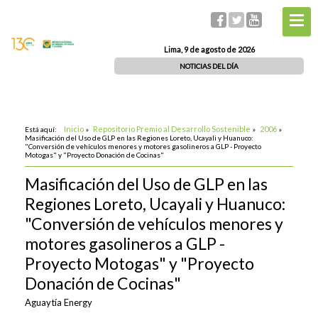
Lima, 9 de agosto de 2026
NOTICIAS DEL DÍA
Inicio
Repositorio Premio al Desarrollo Sostenible
2006
Está aquí:
»
»
»
Masificación del Uso de GLP en las Regiones Loreto, Ucayali y Huanuco:
"Conversión de vehículos menores y motores gasolineros a GLP - Proyecto
Motogas" y "Proyecto Donación de Cocinas"
Masificación del Uso de GLP en las
Regiones Loreto, Ucayali y Huanuco:
"Conversión de vehículos menores y
motores gasolineros a GLP -
Proyecto Motogas" y "Proyecto
Donación de Cocinas"
Aguaytía Energy