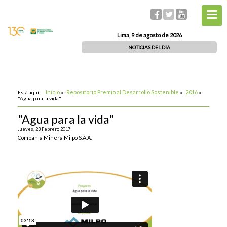
Lima, 9 de agosto de 2026
NOTICIAS DEL DÍA
Inicio
Repositorio Premio al Desarrollo Sostenible
2016
Está aquí:
»
»
»
"Agua para la vida"
"Agua para la vida"
Jueves, 23 Febrero 2017
Compañía Minera Milpo S.A.A.