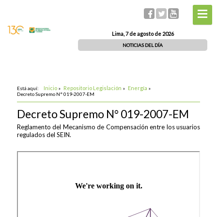
Lima, 7 de agosto de 2026
NOTICIAS DEL DÍA
Inicio
Repositorio Legislación
Energía
Está aquí:
»
»
»
Decreto Supremo N° 019-2007-EM
Decreto Supremo N° 019-2007-EM
Reglamento del Mecanismo de Compensación entre los usuarios
regulados del SEIN.