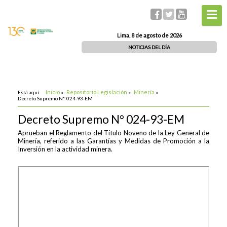
Lima, 8 de agosto de 2026
NOTICIAS DEL DÍA
Inicio
Repositorio Legislación
Minería
Está aquí:
»
»
»
Decreto Supremo N° 024-93-EM
Decreto Supremo N° 024-93-EM
Aprueban el Reglamento del Título Noveno de la Ley General de
Minería, referido a las Garantías y Medidas de Promoción a la
Inversión en la actividad minera.