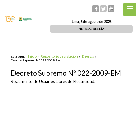
Lima, 8 de agosto de 2026
NOTICIAS DEL DÍA
Inicio
Repositorio Legislación
Energía
Está aquí:
»
»
»
Decreto Supremo N° 022-2009-EM
Decreto Supremo N° 022-2009-EM
Reglamento de Usuarios Libres de Electricidad.