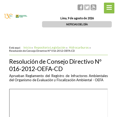
Lima, 9 de agosto de 2026
NOTICIAS DEL DÍA
Inicio
Repositorio Legislación
Hidrocarburos
Está aquí:
»
»
»
Resolución de Consejo Directivo N° 016-2012-OEFA-CD
Resolución de Consejo Directivo N°
016-2012-OEFA-CD
Aprueban Reglamento del Registro de Infractores Ambientales
del Organismo de Evaluación y Fiscalización Ambiental - OEFA