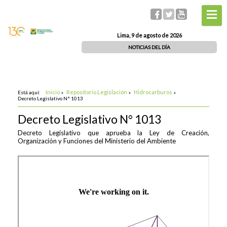
Lima, 9 de agosto de 2026
NOTICIAS DEL DÍA
Inicio
Repositorio Legislación
Hidrocarburos
Está aquí:
»
»
»
Decreto Legislativo N° 1013
Decreto Legislativo N° 1013
Decreto Legislativo que aprueba la Ley de Creación,
Organización y Funciones del Ministerio del Ambiente