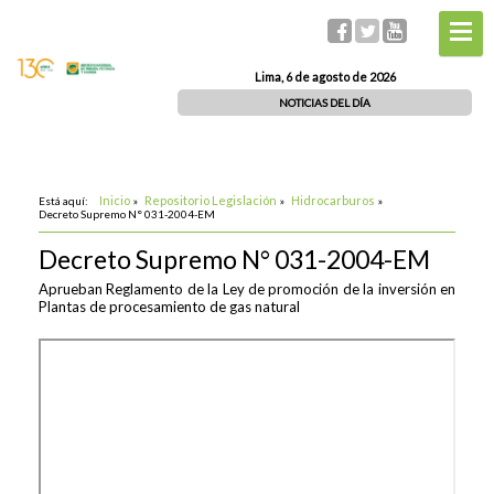
Lima, 6 de agosto de 2026
NOTICIAS DEL DÍA
Inicio
Repositorio Legislación
Hidrocarburos
Está aquí:
»
»
»
Decreto Supremo N° 031-2004-EM
Decreto Supremo N° 031-2004-EM
Aprueban Reglamento de la Ley de promoción de la inversión en
Plantas de procesamiento de gas natural