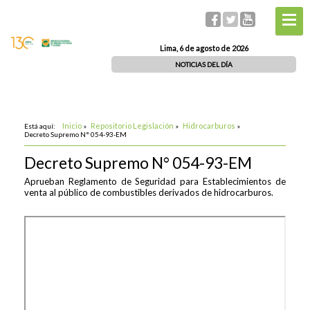
Lima, 6 de agosto de 2026
NOTICIAS DEL DÍA
Inicio
Repositorio Legislación
Hidrocarburos
Está aquí:
»
»
»
Decreto Supremo N° 054-93-EM
Decreto Supremo N° 054-93-EM
Aprueban Reglamento de Seguridad para Establecimientos de
venta al público de combustibles derivados de hidrocarburos.