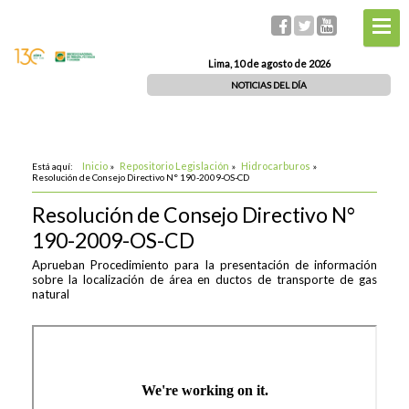
Lima, 10 de agosto de 2026
NOTICIAS DEL DÍA
Inicio
Repositorio Legislación
Hidrocarburos
Está aquí:
»
»
»
Resolución de Consejo Directivo N° 190-2009-OS-CD
Resolución de Consejo Directivo N°
190-2009-OS-CD
Aprueban Procedimiento para la presentación de información
sobre la localización de área en ductos de transporte de gas
natural