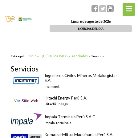
Lima, 6 de agosto de 2026
NOTICIAS DEL DÍA
Inicio
QUIÉNES SOMOS
Asociados
Está aquí:
»
»
»
Servicios
Servicios
Ingenieros Civiles Mineros Metalurgistas
S.A.
Incimmet
Hitachi Energy Perú S.A.
Hitachi Energy
Impala Terminals Perú S.A.C.
Impala Terminals
Komatsu-Mitsui Maquinarias Perú S.A.